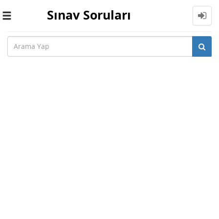
Sınav Soruları
Toggle
navigation