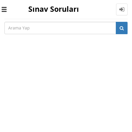
Sınav Soruları
Toggle
navigation