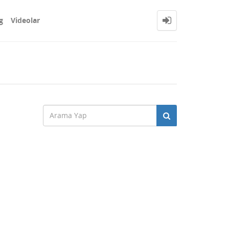
g
Videolar