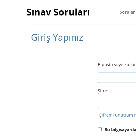
Sınav Soruları
Sorular
Giriş Yapınız
E-posta veye kullan
Şifre:
Şifremi unuttum n
Bu bilgisayarda