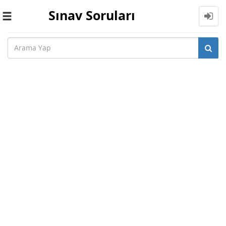
Sınav Soruları
Toggle
navigation