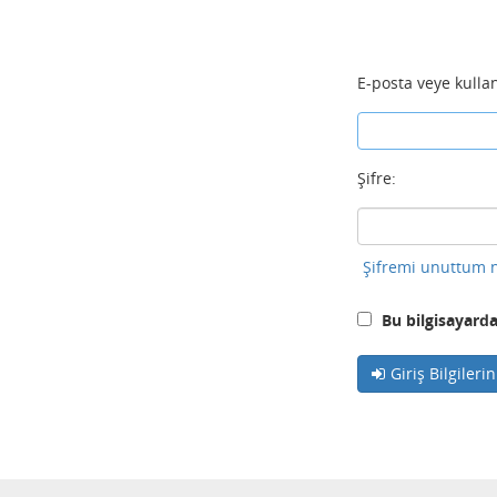
E-posta veye kullan
Şifre:
Şifremi unuttum n
Bu bilgisayarda
Giriş Bilgileri