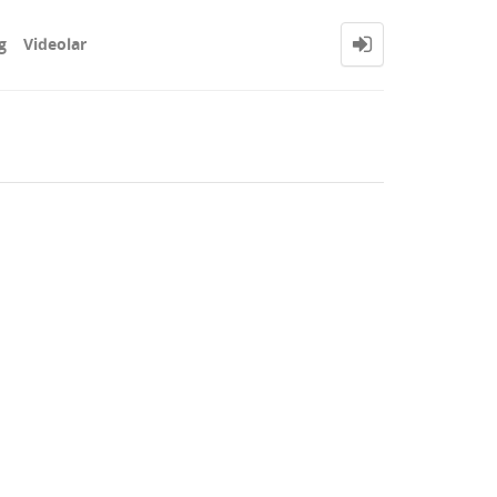
g
Videolar