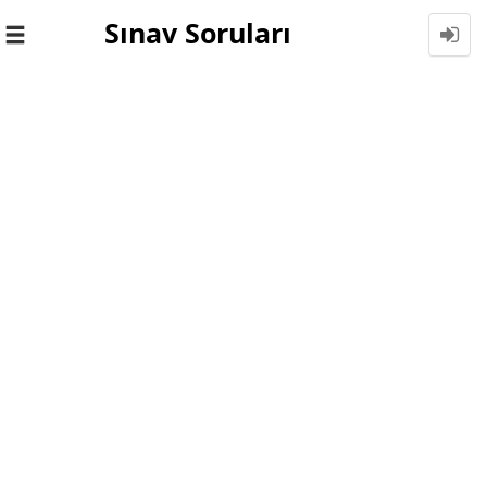
Sınav Soruları
Toggle
navigation