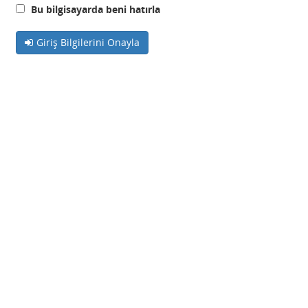
Bu bilgisayarda beni hatırla
Giriş Bilgilerini Onayla