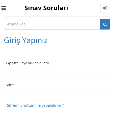
Sınav Soruları
Toggle
navigation
Giriş Yapınız
E-posta veye kullanıcı adı:
Şifre:
Şifremi unuttum ne yapabilirim ?