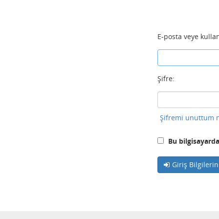
E-posta veye kullan
Şifre:
Şifremi unuttum n
Bu bilgisayarda
Giriş Bilgileri