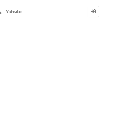
g
Videolar