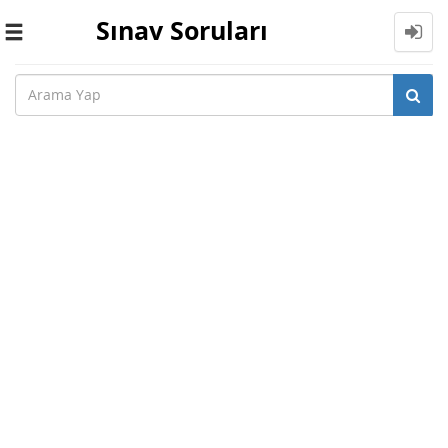
Sınav Soruları
Toggle
navigation