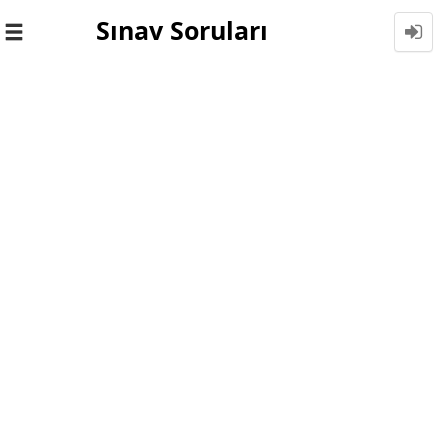
Sınav Soruları
Toggle
navigation