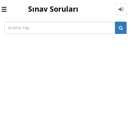
Sınav Soruları
Toggle
navigation