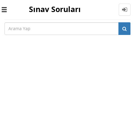
Sınav Soruları
Toggle
navigation