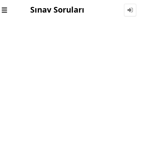
Sınav Soruları
Toggle
navigation