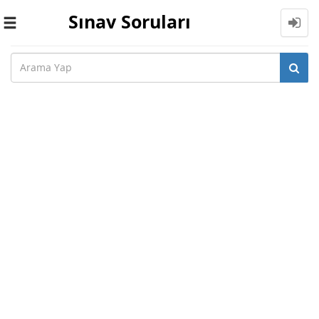
Sınav Soruları
Toggle
navigation