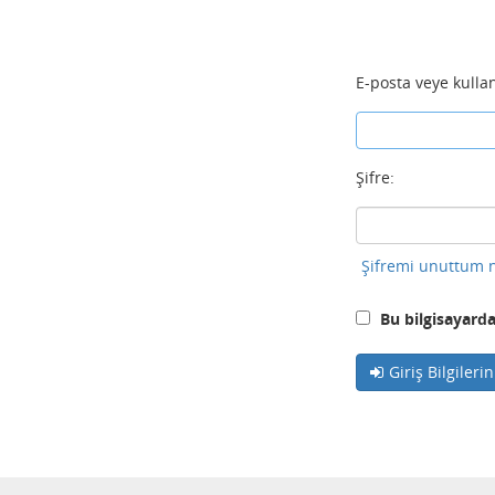
E-posta veye kullan
Şifre:
Şifremi unuttum n
Bu bilgisayarda
Giriş Bilgileri