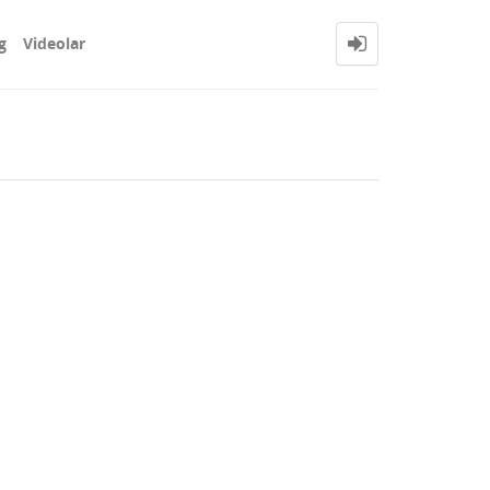
g
Videolar