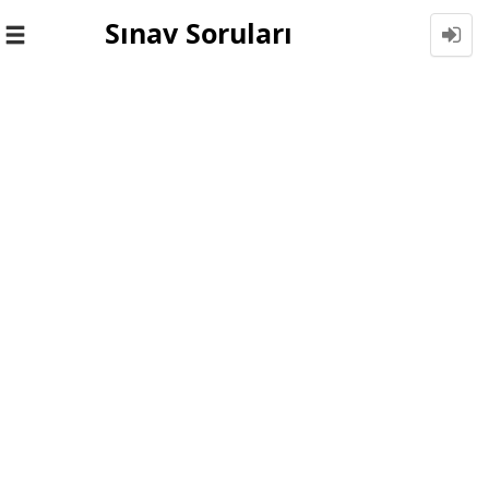
Sınav Soruları
Toggle
navigation