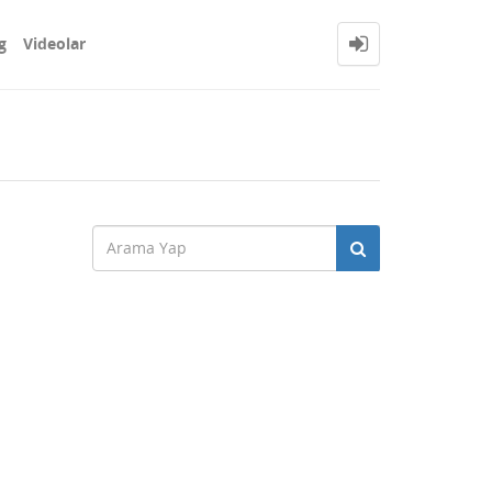
g
Videolar