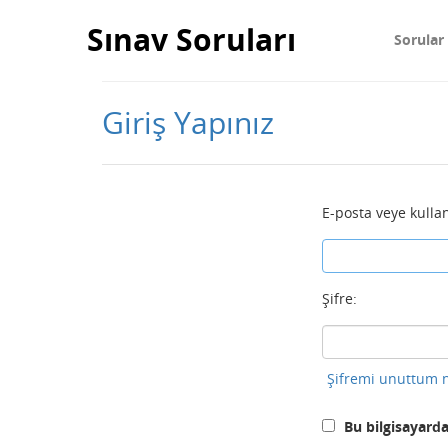
Sınav Soruları
Sorular
Giriş Yapınız
E-posta veye kullan
Şifre:
Şifremi unuttum n
Bu bilgisayarda