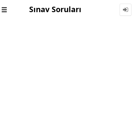
Sınav Soruları
Toggle
navigation