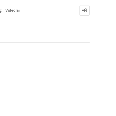
g
Videolar