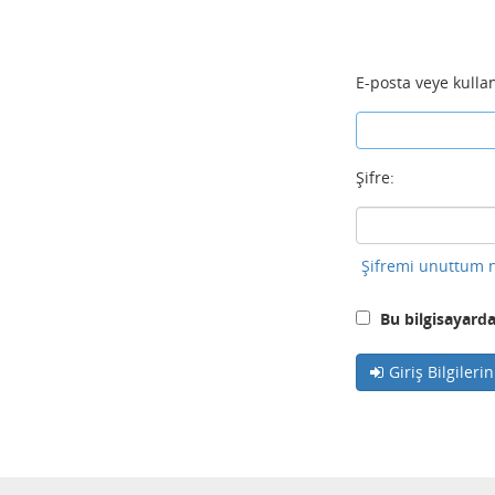
E-posta veye kullan
Şifre:
Şifremi unuttum n
Bu bilgisayarda
Giriş Bilgileri