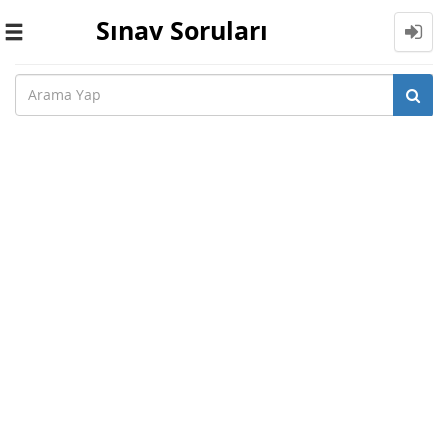
Sınav Soruları
Toggle
navigation