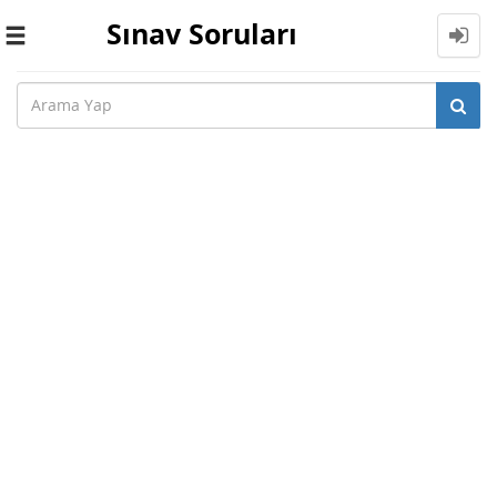
Sınav Soruları
Toggle
navigation