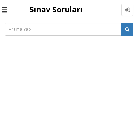
Sınav Soruları
Toggle
navigation