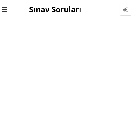
Sınav Soruları
Toggle
navigation