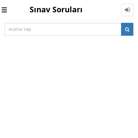
Sınav Soruları
Toggle
navigation