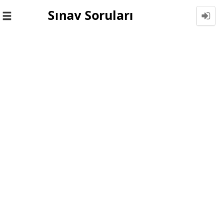
Sınav Soruları
Toggle
navigation