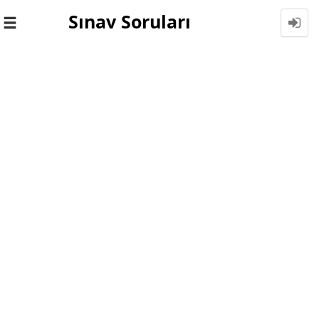
Sınav Soruları
Toggle
navigation