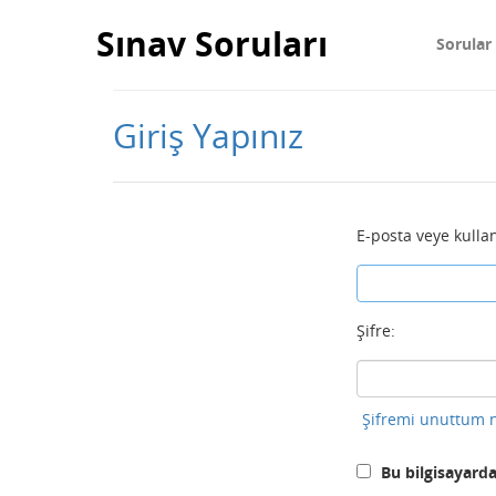
Sınav Soruları
Sorular
Giriş Yapınız
E-posta veye kullan
Şifre:
Şifremi unuttum n
Bu bilgisayarda