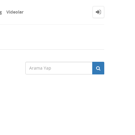
g
Videolar