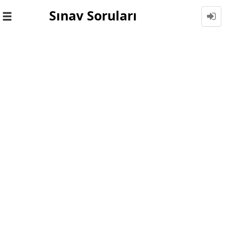
Sınav Soruları
Toggle
navigation