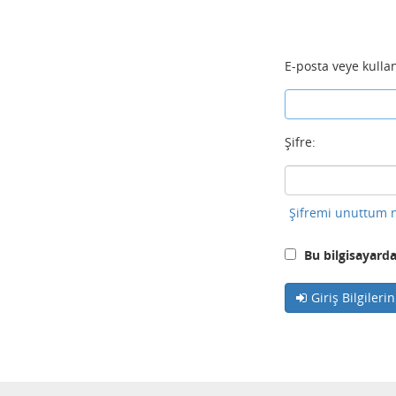
E-posta veye kullan
Şifre:
Şifremi unuttum n
Bu bilgisayarda
Giriş Bilgileri