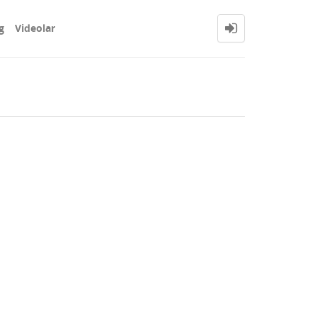
g
Videolar