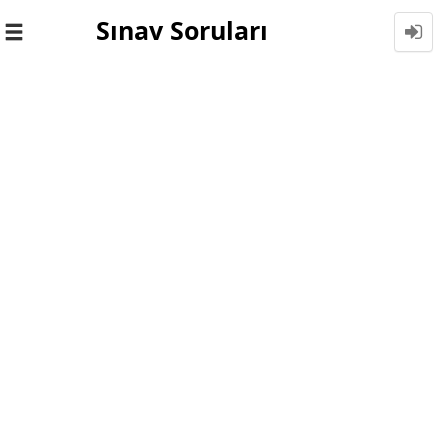
Sınav Soruları
Toggle
navigation