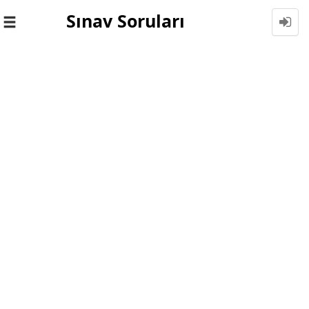
Sınav Soruları
Toggle
navigation