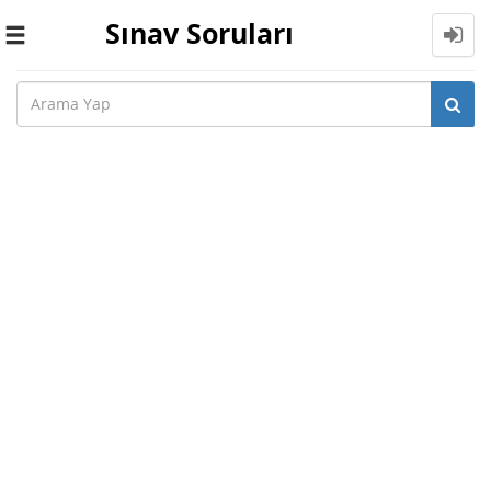
Sınav Soruları
Toggle
navigation