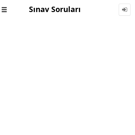
Sınav Soruları
Toggle
navigation