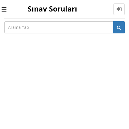
Sınav Soruları
Toggle
navigation