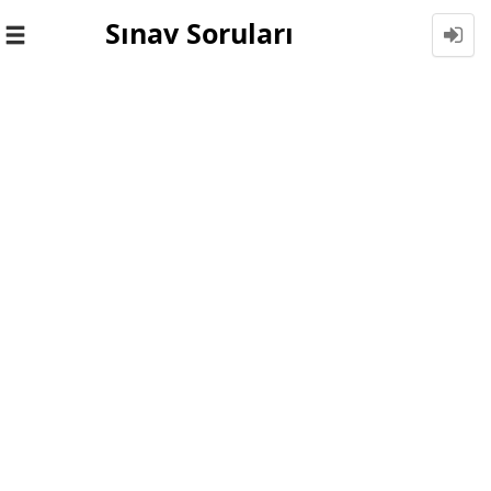
Sınav Soruları
Toggle
navigation