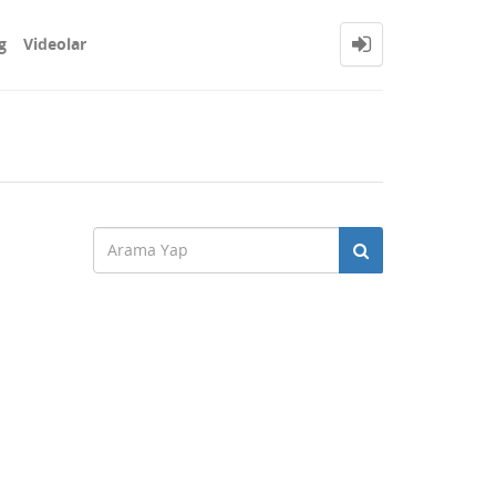
g
Videolar