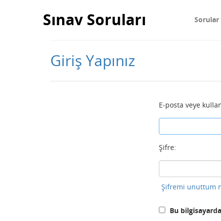
Sınav Soruları
Sorular
Giriş Yapınız
E-posta veye kullan
Şifre:
Şifremi unuttum n
Bu bilgisayarda