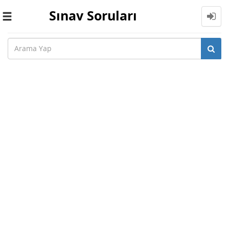
Sınav Soruları
Toggle
navigation