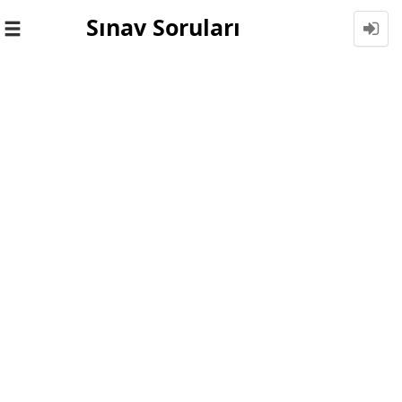
Sınav Soruları
Toggle
navigation