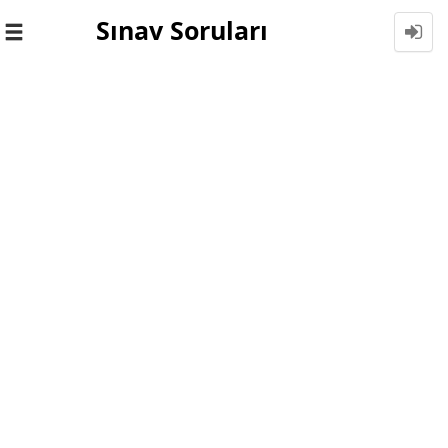
Sınav Soruları
Toggle
navigation