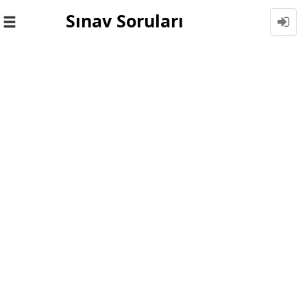
Sınav Soruları
Toggle
navigation