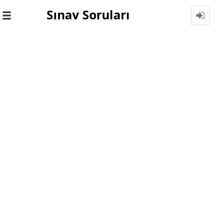
Sınav Soruları
Toggle
navigation