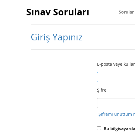
Sınav Soruları
Sorular
Giriş Yapınız
E-posta veye kullan
Şifre:
Şifremi unuttum n
Bu bilgisayarda