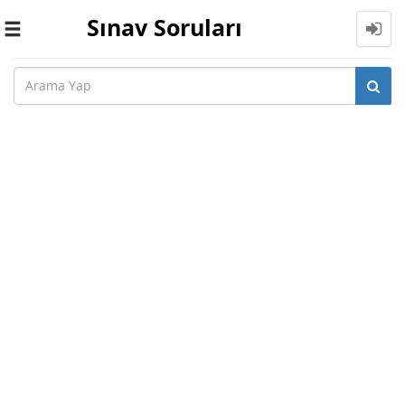
Sınav Soruları
Toggle
navigation