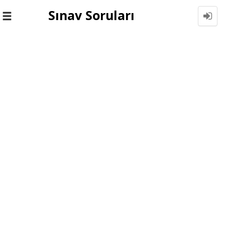
Sınav Soruları
Toggle
navigation