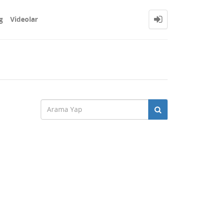
g
Videolar