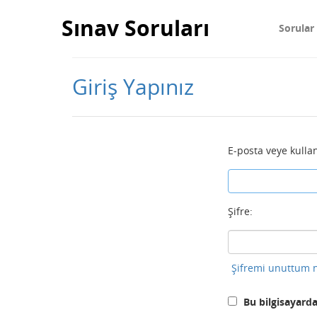
Sınav Soruları
Sorular
Giriş Yapınız
E-posta veye kullan
Şifre:
Şifremi unuttum n
Bu bilgisayarda