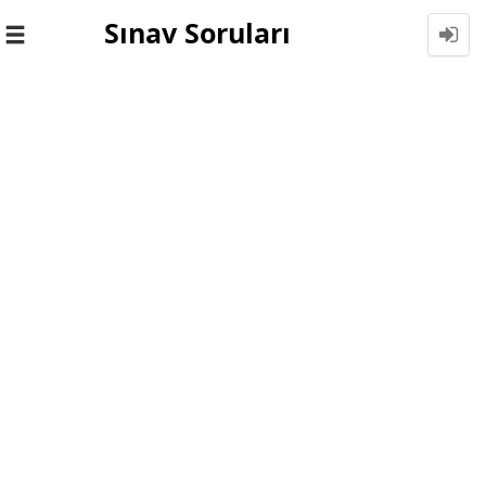
Sınav Soruları
Toggle
navigation