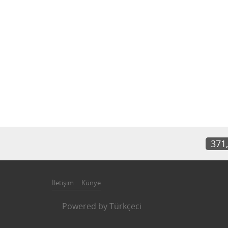
371
İletişim
Künye
Powered by
Türkçeci