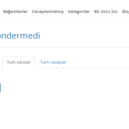
Beğenilenler
Cevaplanmamış
Kategoriler
Bir Soru Sor
Blo
göndermedi
Tüm sorular
Tüm cevaplar