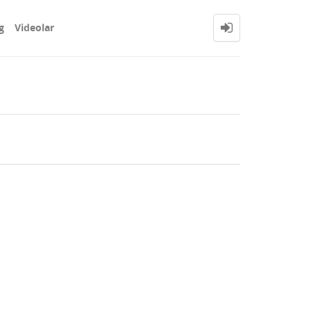
g
Videolar