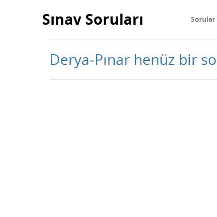
Sınav Soruları
Sorular
Derya-Pınar henüz bir s