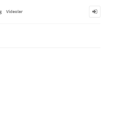
g
Videolar