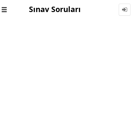
Sınav Soruları
Toggle
navigation