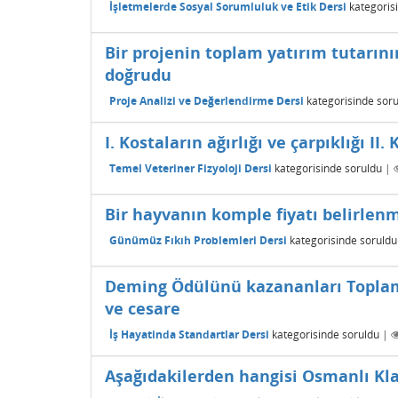
İşletmelerde Sosyal Sorumluluk ve Etik Dersi
kategoris
Bir projenin toplam yatırım tutarını
doğrudu
Proje Analizi ve Değerlendirme Dersi
kategorisinde
soru
I. Kostaların ağırlığı ve çarpıklığı II.
Temel Veteriner Fizyoloji Dersi
kategorisinde
soruldu
|
Bir hayvanın komple fiyatı belirlenmek
Günümüz Fıkıh Problemleri Dersi
kategorisinde
soruldu
Deming Ödülünü kazananları Toplam
ve cesare
İş Hayatinda Standartlar Dersi
kategorisinde
soruldu
|
Aşağıdakilerden hangisi Osmanlı Kla