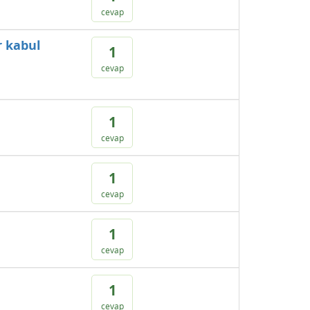
cevap
r kabul
1
cevap
1
cevap
1
cevap
1
cevap
1
cevap