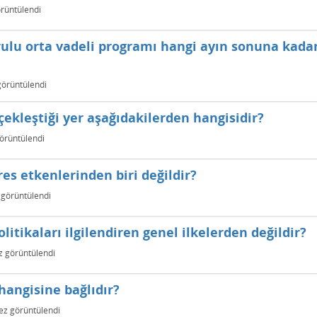
rüntülendi
rulu orta vadeli programı hangi ayın sonuna kada
örüntülendi
çekleştiği yer aşağıdakilerden hangisidir?
örüntülendi
res etkenlerinden biri değildir?
görüntülendi
itikaları ilgilendiren genel ilkelerden değildir?
 görüntülendi
hangisine bağlıdır?
ez görüntülendi